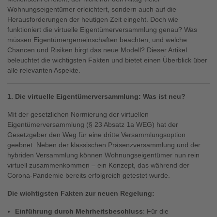
Wohnungseigentümer erleichtert, sondern auch auf die
Herausforderungen der heutigen Zeit eingeht. Doch wie
funktioniert die virtuelle Eigentümerversammlung genau? Was
müssen Eigentümergemeinschaften beachten, und welche
Chancen und Risiken birgt das neue Modell? Dieser Artikel
beleuchtet die wichtigsten Fakten und bietet einen Überblick über
alle relevanten Aspekte.
1. Die virtuelle Eigentümerversammlung: Was ist neu?
Mit der gesetzlichen Normierung der virtuellen
Eigentümerversammlung (§ 23 Absatz 1a WEG) hat der
Gesetzgeber den Weg für eine dritte Versammlungsoption
geebnet. Neben der klassischen Präsenzversammlung und der
hybriden Versammlung können Wohnungseigentümer nun rein
virtuell zusammenkommen – ein Konzept, das während der
Corona-Pandemie bereits erfolgreich getestet wurde.
Die wichtigsten Fakten zur neuen Regelung:
Einführung durch Mehrheitsbeschluss
: Für die