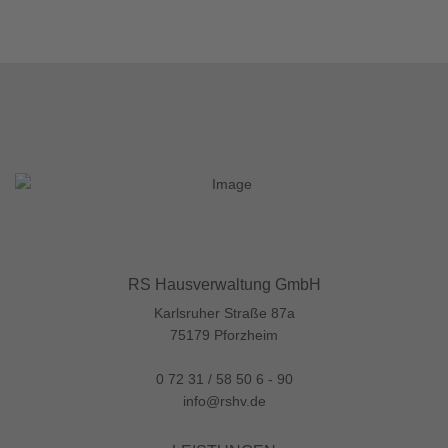
RS Hausverwaltung GmbH
Karlsruher Straße 87a
75179 Pforzheim
0 72 31 / 58 50 6 - 90
info@rshv.de