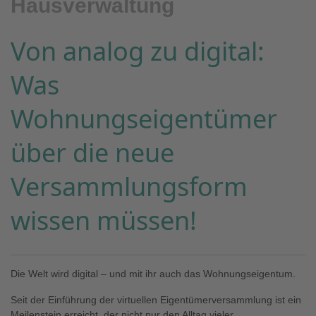
Hausverwaltung
Von analog zu digital:
Was
Wohnungseigentümer
über die neue
Versammlungsform
wissen müssen!
Die Welt wird digital – und mit ihr auch das Wohnungseigentum.
Seit der Einführung der virtuellen Eigentümerversammlung ist ein
Meilenstein erreicht, der nicht nur den Alltag vieler