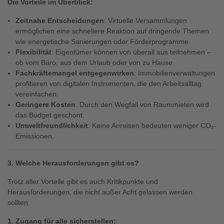
Die Vorteile im Überblick:
Zeitnahe Entscheidungen
: Virtuelle Versammlungen
ermöglichen eine schnellere Reaktion auf dringende Themen
wie energetische Sanierungen oder Förderprogramme.
Flexibilität
: Eigentümer können von überall aus teilnehmen –
ob vom Büro, aus dem Urlaub oder von zu Hause.
Fachkräftemangel entgegenwirken
: Immobilienverwaltungen
profitieren von digitalen Instrumenten, die den Arbeitsalltag
vereinfachen.
Geringere Kosten
: Durch den Wegfall von Raummieten wird
das Budget geschont.
Umweltfreundlichkeit
: Keine Anreisen bedeuten weniger CO₂-
Emissionen.
3. Welche Herausforderungen gibt es?
Trotz aller Vorteile gibt es auch Kritikpunkte und
Herausforderungen, die nicht außer Acht gelassen werden
sollten:
1. Zugang für alle sicherstellen: