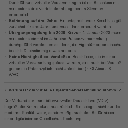
Durchführung virtueller Versammlungen ist ein Beschluss mit
mindestens drei Vierteln der abgegebenen Stimmen
erforderlich.
Befristung auf drei Jahre
: Ein entsprechender Beschluss gilt
zunächst für drei Jahre und muss dann erneuert werden.
Übergangsregelung bis 2028
: Bis zum 1. Januar 2028 muss
mindestens einmal im Jahr eine Präsenzversammlung
durchgeführt werden, es sei denn, die Eigentümergemeinschaft
beschließt einstimmig etwas anderes.
Keine Nichtigkeit bei Verstößen
: Beschlüsse, die in einer
virtuellen Versammlung gefasst wurden, sind auch bei Verstoß
gegen die Präsenzpflicht nicht anfechtbar (§ 48 Absatz 6
WEG).
2. Warum ist die virtuelle Eigentümerversammlung sinnvoll?
Der Verband der Immobilienverwalter Deutschland (VDIV)
begrüßt die Neuregelung ausdrücklich. Sie spiegelt nicht nur die
moderne Realität wider, sondern trägt auch den Bedürfnissen
einer digitalisierten Gesellschaft Rechnung.