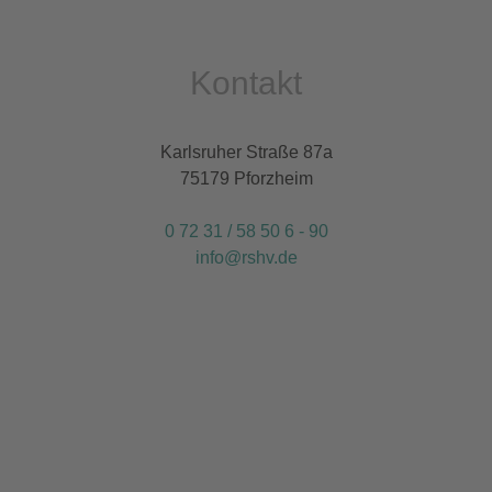
Kontakt
Karlsruher Straße 87a
75179 Pforzheim
0 72 31 / 58 50 6 - 90
info@rshv.de