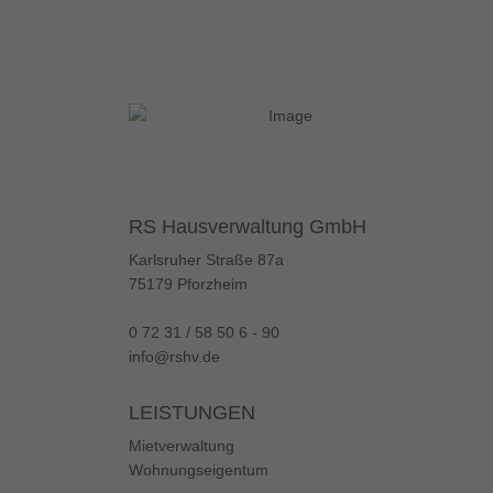
RS Hausverwaltung GmbH
Karlsruher Straße 87a
75179 Pforzheim
0 72 31 / 58 50 6 - 90
info@rshv.de
LEISTUNGEN
Mietverwaltung
Wohnungs­eigentum