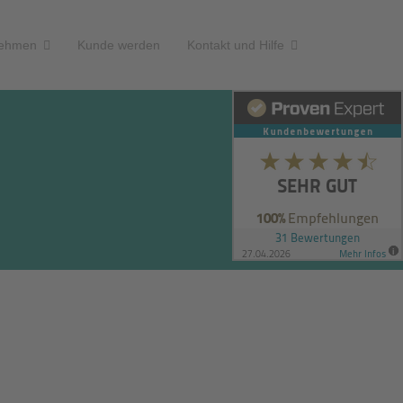
nehmen
Kunde werden
Kontakt und Hilfe