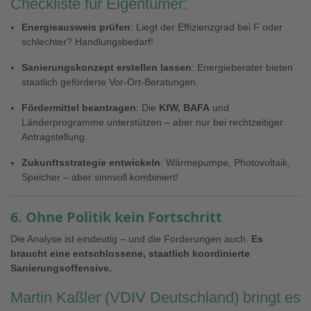
Checkliste für Eigentümer:
Energieausweis prüfen
: Liegt der Effizienzgrad bei F oder
schlechter? Handlungsbedarf!
Sanierungskonzept erstellen lassen
: Energieberater bieten
staatlich geförderte Vor-Ort-Beratungen.
Fördermittel beantragen
: Die
KfW, BAFA
und
Länderprogramme unterstützen – aber nur bei rechtzeitiger
Antragstellung.
Zukunftsstrategie entwickeln
: Wärmepumpe, Photovoltaik,
Speicher – aber sinnvoll kombiniert!
6. Ohne Politik kein Fortschritt
Die Analyse ist eindeutig – und die Forderungen auch.
Es
braucht eine entschlossene, staatlich koordinierte
Sanierungsoffensive.
Martin Kaßler (VDIV Deutschland) bringt es