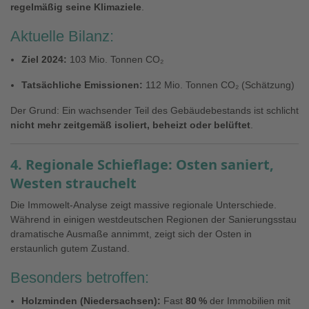
regelmäßig seine Klimaziele
.
Aktuelle Bilanz:
Ziel 2024:
103 Mio. Tonnen CO₂
Tatsächliche Emissionen:
112 Mio. Tonnen CO₂ (Schätzung)
Der Grund: Ein wachsender Teil des Gebäudebestands ist schlicht
nicht mehr zeitgemäß isoliert, beheizt oder belüftet
.
4. Regionale Schieflage: Osten saniert,
Westen strauchelt
Die Immowelt-Analyse zeigt massive regionale Unterschiede.
Während in einigen westdeutschen Regionen der Sanierungsstau
dramatische Ausmaße annimmt, zeigt sich der Osten in
erstaunlich gutem Zustand.
Besonders betroffen:
Holzminden (Niedersachsen):
Fast
80 %
der Immobilien mit