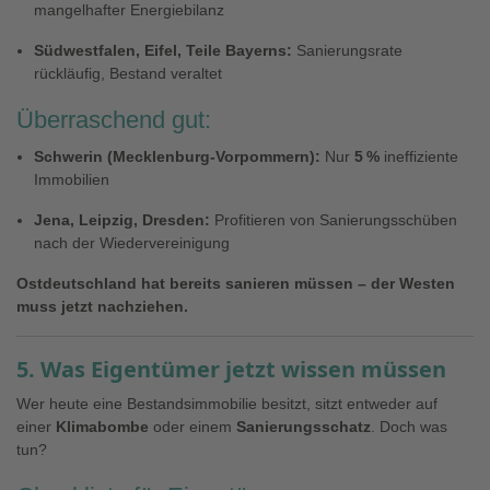
mangelhafter Energiebilanz
Südwestfalen, Eifel, Teile Bayerns:
Sanierungsrate
rückläufig, Bestand veraltet
Überraschend gut:
Schwerin (Mecklenburg-Vorpommern):
Nur
5 %
ineffiziente
Immobilien
Jena, Leipzig, Dresden:
Profitieren von Sanierungsschüben
nach der Wiedervereinigung
Ostdeutschland hat bereits sanieren müssen – der Westen
muss jetzt nachziehen.
5. Was Eigentümer jetzt wissen müssen
Wer heute eine Bestandsimmobilie besitzt, sitzt entweder auf
einer
Klimabombe
oder einem
Sanierungsschatz
. Doch was
tun?