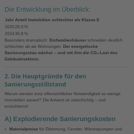
Die Entwicklung im Überblick:
Jahr
Anteil Immobilien schlechter als Klasse E
2020
28,0 %
2024
36,8 %
Besonders dramatisch:
Einfamilienhäuser
schneiden deutlich
schlechter ab als Wohnungen.
Der energetische
Sanierungsstau wächst – und mit ihm die CO₂-Last des
Gebäudesektors.
2. Die Hauptgründe für den
Sanierungsstillstand
Warum werden trotz offensichtlicher Notwendigkeit so wenige
Immobilien saniert? Die Antwort ist vielschichtig – und
ernüchternd:
A) Explodierende Sanierungskosten
Materialpreise
für Dämmung, Fenster, Wärmepumpen und