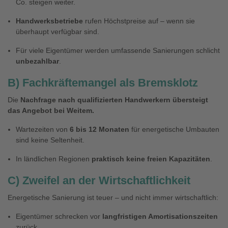
Co. steigen weiter.
Handwerksbetriebe
rufen Höchstpreise auf – wenn sie
überhaupt verfügbar sind.
Für viele Eigentümer werden umfassende Sanierungen schlicht
unbezahlbar
.
B) Fachkräftemangel als Bremsklotz
Die
Nachfrage nach qualifizierten Handwerkern übersteigt
das Angebot bei Weitem.
Wartezeiten von
6 bis 12 Monaten
für energetische Umbauten
sind keine Seltenheit.
In ländlichen Regionen
praktisch keine freien Kapazitäten
.
C) Zweifel an der Wirtschaftlichkeit
Energetische Sanierung ist teuer – und nicht immer wirtschaftlich:
Eigentümer schrecken vor
langfristigen Amortisationszeiten
zurück.