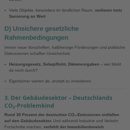
Viele Objekte, besonders im ländlichen Raum,
verlieren trotz
Sanierung an Wert
.
D) Unsichere gesetzliche
Rahmenbedingungen
Immer neue Vorschriften, halbherzige Förderungen und politische
Diskussionen schaffen Unsicherheit.
Heizungsgesetz, Solarpflicht, Dämmvorgaben
– wer blickt
da noch durch?
Eigentümer warten ab, anstatt zu investieren.
3. Der Gebäudesektor – Deutschlands
CO₂-Problemkind
Rund 30 Prozent der deutschen CO₂-Emissionen entfallen
auf den Gebäudesektor.
Und während Industrie und Verkehr
Fortschritte machen,
verfehlt der Immobilienbereich