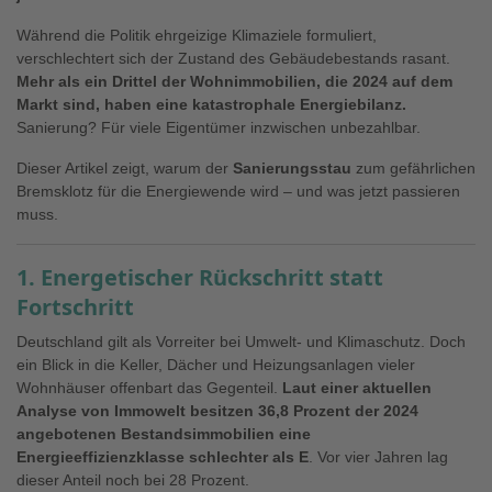
Während die Politik ehrgeizige Klimaziele formuliert,
verschlechtert sich der Zustand des Gebäudebestands rasant.
Mehr als ein Drittel der Wohnimmobilien, die 2024 auf dem
Markt sind, haben eine katastrophale Energiebilanz.
Sanierung? Für viele Eigentümer inzwischen unbezahlbar.
Dieser Artikel zeigt, warum der
Sanierungsstau
zum gefährlichen
Bremsklotz für die Energiewende wird – und was jetzt passieren
muss.
1. Energetischer Rückschritt statt
Fortschritt
Deutschland gilt als Vorreiter bei Umwelt- und Klimaschutz. Doch
ein Blick in die Keller, Dächer und Heizungsanlagen vieler
Wohnhäuser offenbart das Gegenteil.
Laut einer aktuellen
Analyse von Immowelt besitzen 36,8 Prozent der 2024
angebotenen Bestandsimmobilien eine
Energieeffizienzklasse schlechter als E
. Vor vier Jahren lag
dieser Anteil noch bei 28 Prozent.