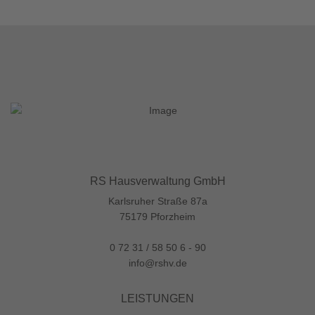
RS Hausverwaltung GmbH
Karlsruher Straße 87a
75179 Pforzheim
0 72 31 / 58 50 6 - 90
info@rshv.de
LEISTUNGEN